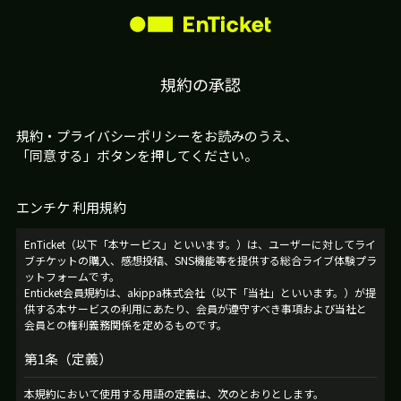
規約の承認
規約・プライバシーポリシーをお読みのうえ、
「同意する」ボタンを押してください。
エンチケ 利用規約
EnTicket（以下「本サービス」といいます。）は、ユーザーに対してライ
ブチケットの購入、感想投稿、SNS機能等を提供する総合ライブ体験プラ
ットフォームです。
Enticket会員規約は、akippa株式会社（以下「当社」といいます。）が提
供する本サービスの利用にあたり、会員が遵守すべき事項および当社と
会員との権利義務関係を定めるものです。
第1条（定義）
本規約において使用する用語の定義は、次のとおりとします。