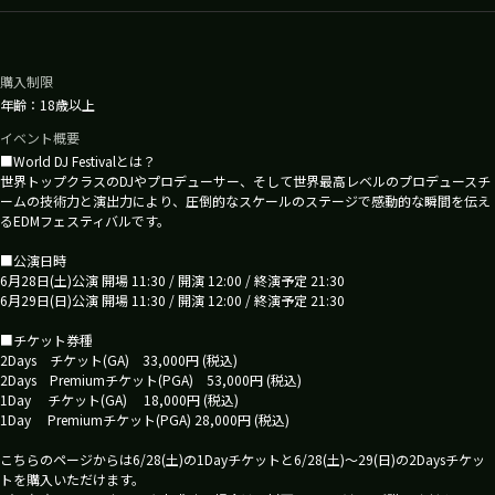
購入制限
年齢：18歳以上
イベント概要
■World DJ Festivalとは？
世界トップクラスのDJやプロデューサー、そして世界最高レベルのプロデュースチ
ームの技術力と演出力により、圧倒的なスケールのステージで感動的な瞬間を伝え
るEDMフェスティバルです。
■公演日時
6月28日(土)公演 開場 11:30 / 開演 12:00 / 終演予定 21:30
6月29日(日)公演 開場 11:30 / 開演 12:00 / 終演予定 21:30
■チケット券種
2Days チケット(GA) 33,000円 (税込)
2Days Premiumチケット(PGA) 53,000円 (税込)
1Day チケット(GA) 18,000円 (税込)
1Day Premiumチケット(PGA) 28,000円 (税込)
こちらのページからは6/28(土)の1Dayチケットと6/28(土)～29(日)の2Daysチケッ
トを購入いただけます。