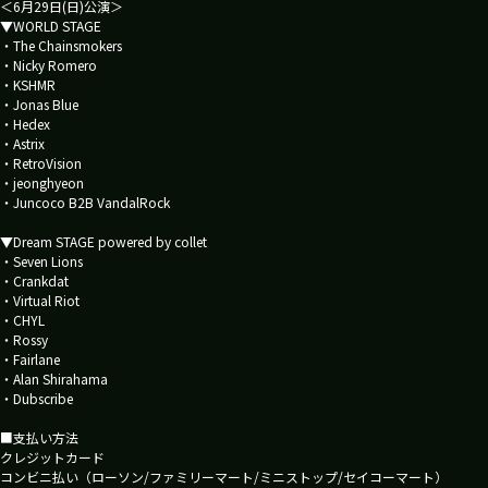
＜6月29日(日)公演＞
▼WORLD STAGE
・The Chainsmokers
・Nicky Romero
・KSHMR
・Jonas Blue
・Hedex
・Astrix
・RetroVision
・jeonghyeon
・Juncoco B2B VandalRock
▼Dream STAGE powered by collet
・Seven Lions
・Crankdat
・Virtual Riot
・CHYL
・Rossy
・Fairlane
・Alan Shirahama
・Dubscribe
■支払い方法
クレジットカード
コンビニ払い（ローソン/ファミリーマート/ミニストップ/セイコーマート）