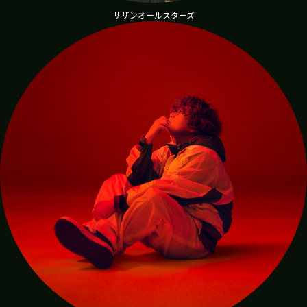
サザンオールスターズ
masamasa2241
hi.