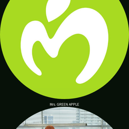
ぽ
ん
ち
ゃ
ん
hirogon
Mrs. GREEN APPLE