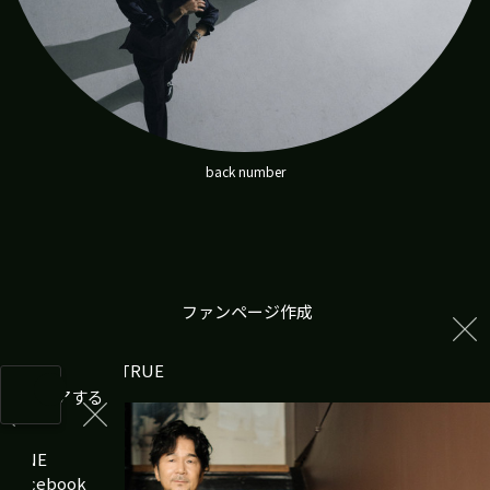
back number
ファンページ作成
DREAMS COME TRUE
投稿
シェアする
ログイン
LINE
Facebook