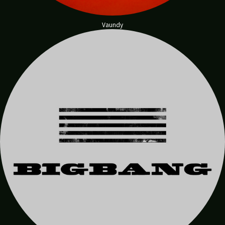
Vaundy