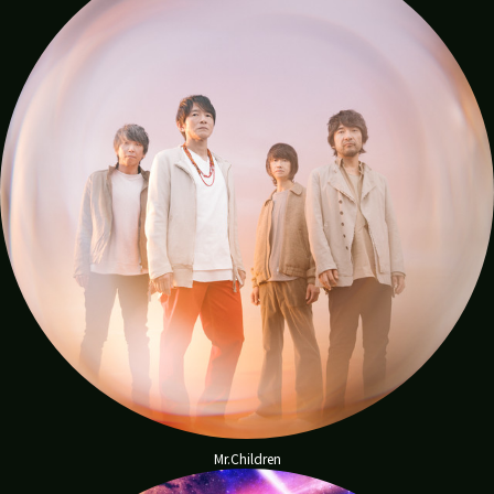
OnceTwice
ishipapa
ウ
ラ
ち
ゃ
ん
hiii
popupopupa
rumi
manabu
yamachan
Mr.Children