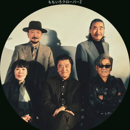
ももいろクローバーZ
OnceTwice